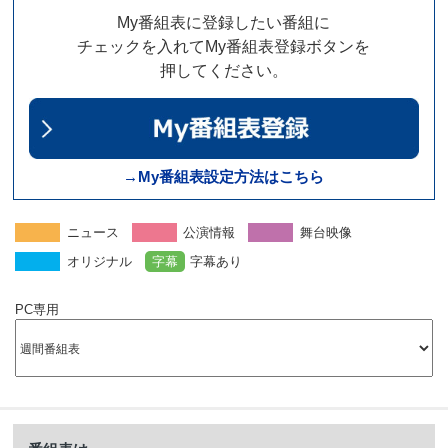
My番組表に登録したい番組に
チェックを入れてMy番組表登録ボタンを
押してください。
→My番組表設定方法はこちら
ニュース
公演情報
舞台映像
オリジナル
字幕
字幕あり
PC専用