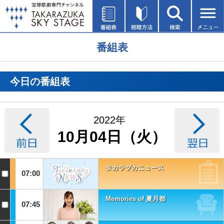
番組表
今日の番組表
2022年
10月04日（火）
タカラヅカニュース
07:00
Memories of 夏月都
07:45