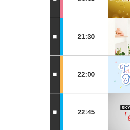
21:30
22:00
22:45