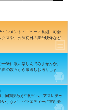
テインメント・ニュース番組。司会
ックスや、公演初日の舞台映像など
ご一緒に歌い楽しんでみませんか。
名曲の数々から厳選しお送りしま
」
海、同期男役が“神戸”へ。アスレチッ
癒やしなど、バラエティーに富む楽