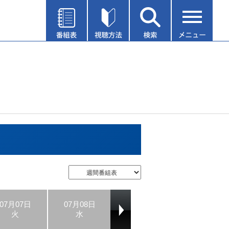
07月07日
07月08日
07月09日
07月10日
火
水
木
金