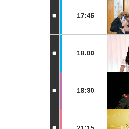
17:45
18:00
18:30
21:15