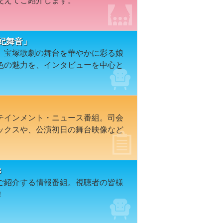
交えてご紹介します。
花妃舞音」
、宝塚歌劇の舞台を華やかに彩る娘
色の魅力を、インタビューを中心と
テインメント・ニュース番組。司会
ックスや、公演初日の舞台映像など
3
ご紹介する情報番組。視聴者の皆様
！