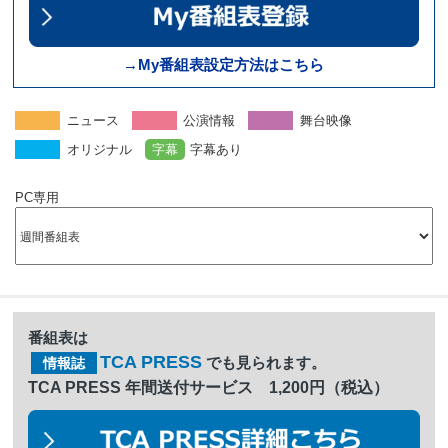
→My番組表設定方法はこちら
ニュース
公演情報
舞台映像
オリジナル
字幕
字幕あり
PC専用
番組表は
TCA PRESS
でも見られます。
情報誌
TCA PRESS 年間送付サービス 1,200円（税込）