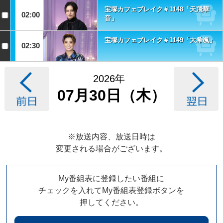
宝塚カフェブレイク＃1148「天飛華
02:00
音」
宝塚カフェブレイク＃1149「大希颯」
02:30
2026年
07月30日（木）
※放送内容、放送日時は
変更される場合がございます。
My番組表に登録したい番組に
チェックを入れてMy番組表登録ボタンを
押してください。