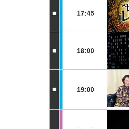
17:45
18:00
19:00