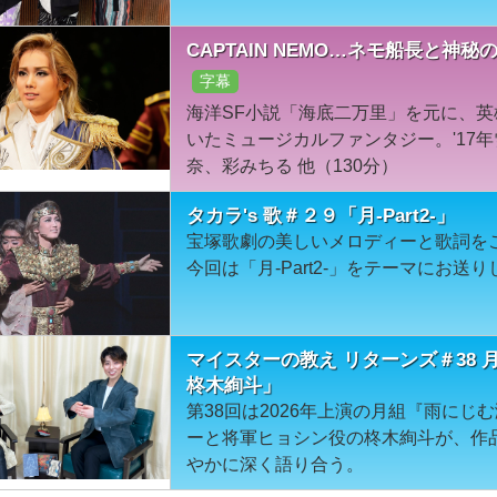
CAPTAIN NEMO…ネモ船長と神
字幕
海洋SF小説「海底二万里」を元に、
いたミュージカルファンタジー。'17
奈、彩みちる 他（130分）
タカラ's 歌＃２９「月-Part2-」
宝塚歌劇の美しいメロディーと歌詞を
今回は「月-Part2-」をテーマにお送
マイスターの教え リターンズ＃38
柊木絢斗」
第38回は2026年上演の月組『雨に
ーと将軍ヒョシン役の柊木絢斗が、作
やかに深く語り合う。