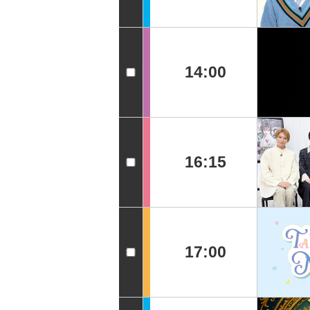
14:00
16:15
17:00