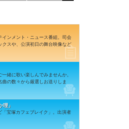
テインメント・ニュース番組。司会
ックスや、公演初日の舞台映像など
ご一緒に歌い楽しんでみませんか。
名曲の数々から厳選しお送りしま
か理」
レビ「宝塚カフェブレイク」。出演者
。