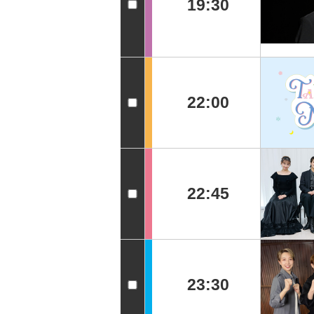
19:30
22:00
22:45
23:30