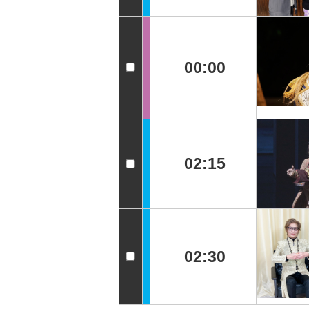
00:00
02:15
02:30