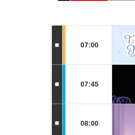
07:00
07:45
08:00