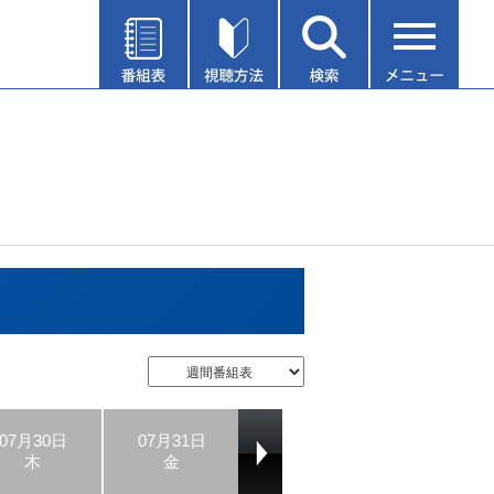
07月30日
07月31日
08月01日
08月02日
木
金
土
日