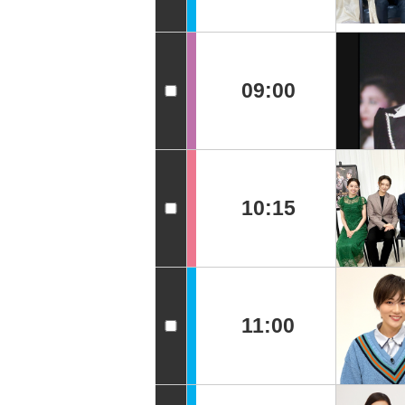
09:00
10:15
11:00