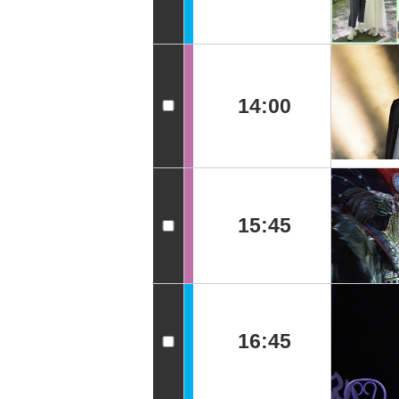
14:00
15:45
16:45