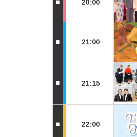
20:00
21:00
21:15
22:00