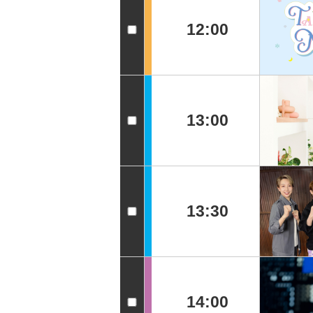
12:00
13:00
13:30
14:00