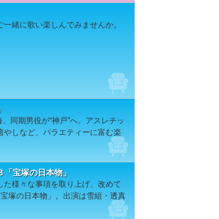
ご一緒に歌い楽しんでみませんか。
。
」
海、同期男役が“神戸”へ。アスレチッ
癒やしなど、バラエティーに富む楽
３「宝塚の日本物」
した様々な事項を取り上げ、改めて
「宝塚の日本物」。出演は雪組・透真