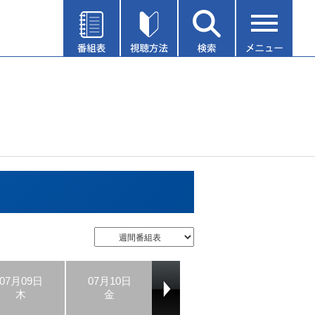
07月09日
07月10日
07月11日
07月12日
木
金
土
日