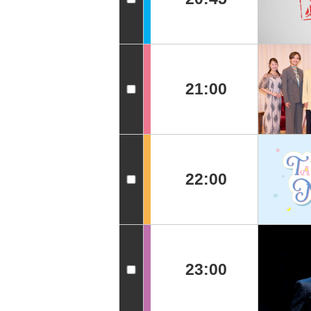
21:00
22:00
23:00