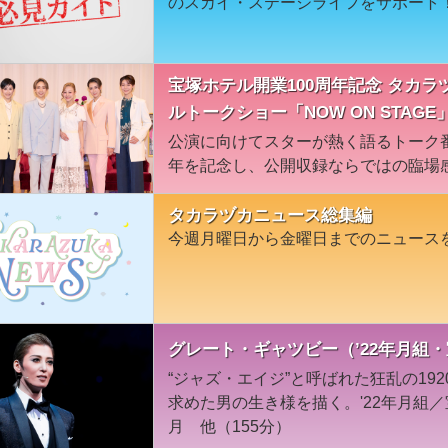
のスカイ・ステージライフをサポート
宝塚ホテル開業100周年記念 タカ
ルトークショー「NOW ON STAGE
公演に向けてスターが熱く語るトーク番
年を記念し、公開収録ならではの臨場
タカラヅカニュース総集編
今週月曜日から金曜日までのニュース
グレート・ギャツビー（’22年月組
“ジャズ・エイジ”と呼ばれた狂乱の19
求めた男の生き様を描く。'22年月組
月 他（155分）