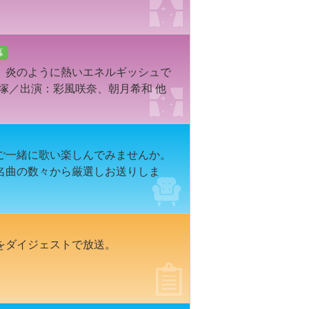
幕
、炎のように熱いエネルギッシュで
宝塚／出演：彩風咲奈、朝月希和 他
ご一緒に歌い楽しんでみませんか。
名曲の数々から厳選しお送りしま
をダイジェストで放送。