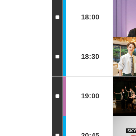
18:00
18:30
19:00
20:45