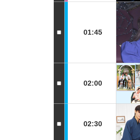
01:45
02:00
02:30