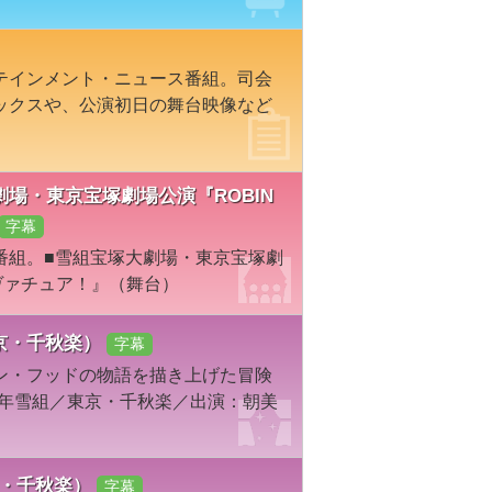
テインメント・ニュース番組。司会
ックスや、公演初日の舞台映像など
塚大劇場・東京宝塚劇場公演『ROBIN
字幕
番組。■雪組宝塚大劇場・東京宝塚劇
オーヴァチュア！』（舞台）
・東京・千秋楽）
字幕
ン・フッドの物語を描き上げた冒険
5年雪組／東京・千秋楽／出演：朝美
京・千秋楽）
字幕