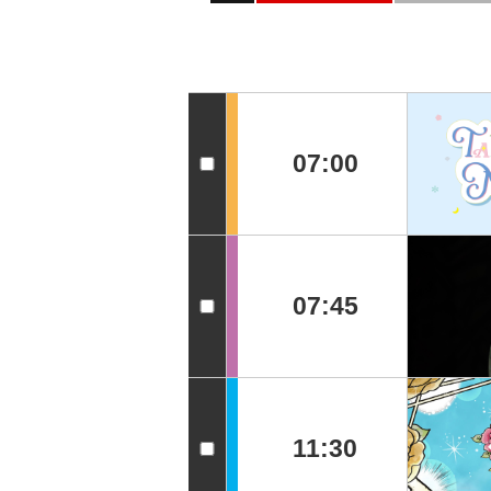
07:00
07:45
11:30