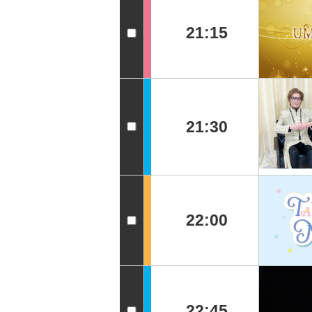
21:15
21:30
22:00
22:45