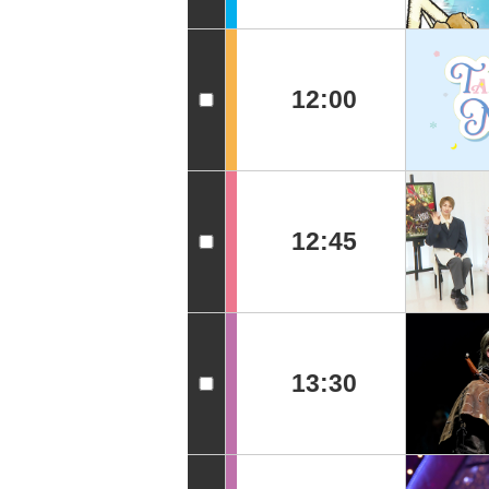
12:00
12:45
13:30