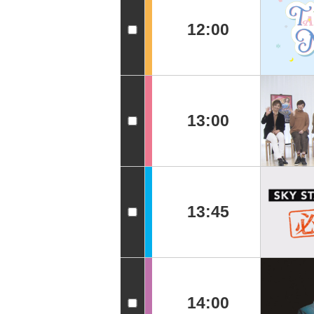
12:00
13:00
13:45
14:00