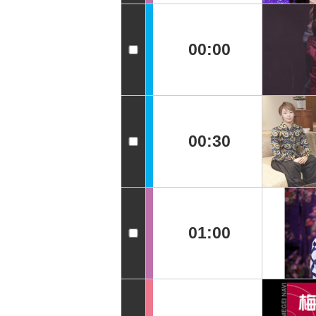
00:00
00:30
01:00