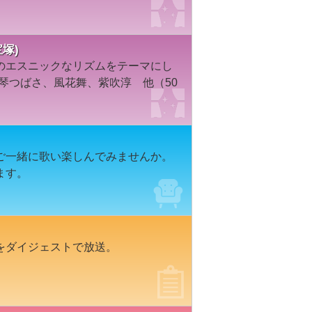
塚)
のエスニックなリズムをテーマにし
真琴つばさ、風花舞、紫吹淳 他（50
ご一緒に歌い楽しんでみませんか。
ます。
をダイジェストで放送。