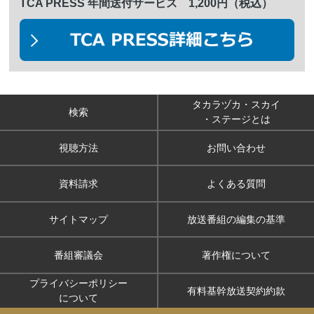
TCA PRESS 年間送付サービス 1,200円（税込）
タカラヅカ・スカイ
検索
・ステージとは
視聴方法
お問い合わせ
資料請求
よくある質問
サイトマップ
放送番組の編集の基準
番組審議会
著作権について
プライバシーポリシー
有料基幹放送契約約款
について