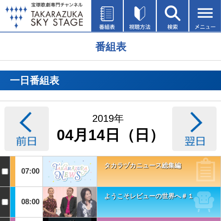
番組表
一日番組表
2019年
04月14日（日）
タカラヅカニュース総集編
07:00
ようこそレビューの世界へ＃１
08:00