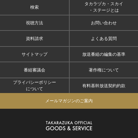
タカラヅカ・スカイ
検索
・ステージとは
視聴方法
お問い合わせ
資料請求
よくある質問
サイトマップ
放送番組の編集の基準
番組審議会
著作権について
プライバシーポリシー
有料基幹放送契約約款
について
メールマガジンのご案内