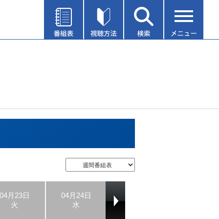
04月23日
04月24日
04月25日
04月26日
火
水
木
金