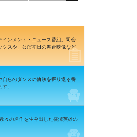
テインメント・ニュース番組。司会
ックスや、公演初日の舞台映像など
」
や自らのダンスの軌跡を振り返る番
ます。
けて数々の名作を生み出した横澤英雄の