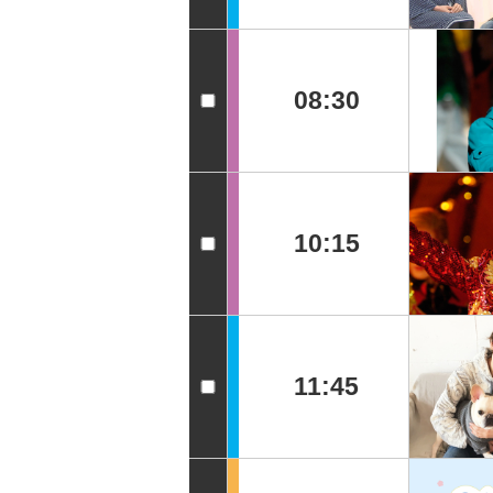
08:30
10:15
11:45