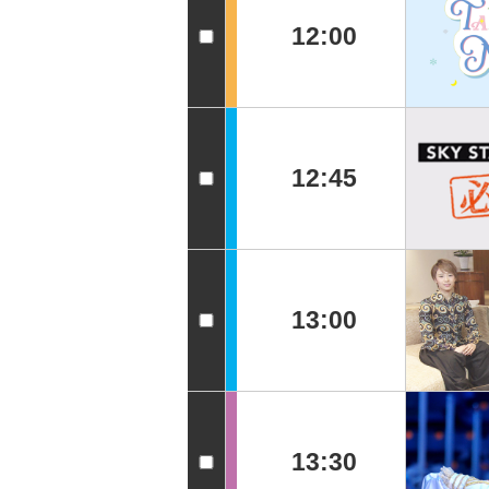
12:00
12:45
13:00
13:30