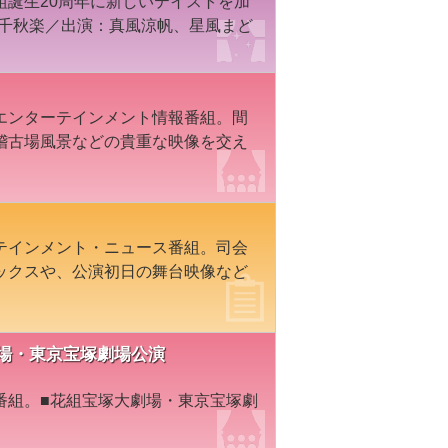
組誕生20周年に新しいテイストを加
・千秋楽／出演：真風涼帆、星風まど
エンターテインメント情報番組。間
稽古場風景などの貴重な映像を交え
テインメント・ニュース番組。司会
ックスや、公演初日の舞台映像など
塚大劇場・東京宝塚劇場公演
番組。■花組宝塚大劇場・東京宝塚劇