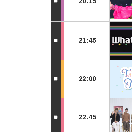
20:15
21:45
22:00
22:45