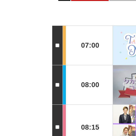
07:00
08:00
08:15