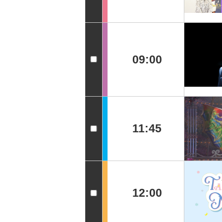
09:00
11:45
12:00