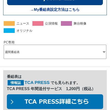
→My番組表設定方法はこちら
ニュース
公演情報
舞台映像
オリジナル
PC専用
番組表は
TCA PRESS
でも見られます。
情報誌
TCA PRESS 年間送付サービス 1,200円（税込）