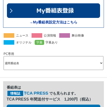
→My番組表設定方法はこちら
ニュース
公演情報
舞台映像
オリジナル
字幕
字幕あり
PC専用
番組表は
TCA PRESS
でも見られます。
情報誌
TCA PRESS 年間送付サービス 1,200円（税込）