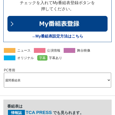
チェックを入れてMy番組表登録ボタンを
押してください。
→My番組表設定方法はこちら
ニュース
公演情報
舞台映像
オリジナル
字幕
字幕あり
PC専用
番組表は
TCA PRESS
でも見られます。
情報誌