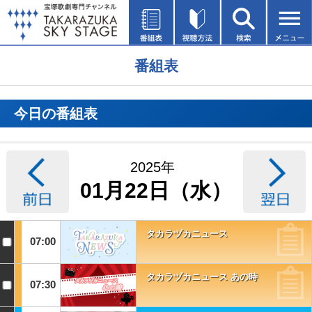
番組表
今日の番組表
2025年
01月22日（水）
タカラヅカニュース
07:00
タカラヅカニュース あの時
07:30