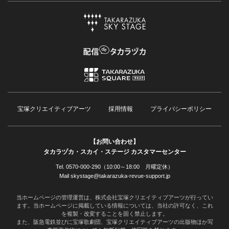
宝塚クリエイティブアーツ
採用情報
プライバシーポリシー
【お問い合わせ】
タカラヅカ・スカイ・ステージ カスタマーセンター
Tel. 0570-000-290（10:00～18:00 月曜定休）
Mail skystage@takarazuka-revue-support.jp
当ホームページの管理運営は、株式会社宝塚クリエイティブアーツが行ってい
ます。当ホームページに掲載している情報については、当社の許可なく、これ
を複製・改変することを固く禁止します。
また、阪急電鉄並びに宝塚歌劇団、宝塚クリエイティブアーツの出版物ほか写