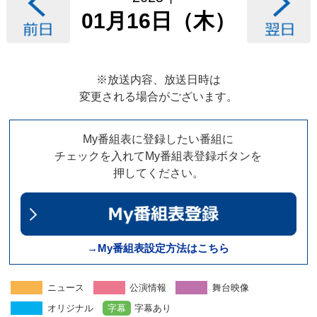
01月16日（木）
※放送内容、放送日時は
変更される場合がございます。
My番組表に登録したい番組に
チェックを入れてMy番組表登録ボタンを
押してください。
→My番組表設定方法はこちら
ニュース
公演情報
舞台映像
オリジナル
字幕
字幕あり