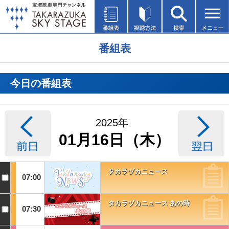
番組表
今日の番組表
2025年
01月16日（木）
タカラヅカニュース
07:00
タカラヅカニュース あの時
07:30