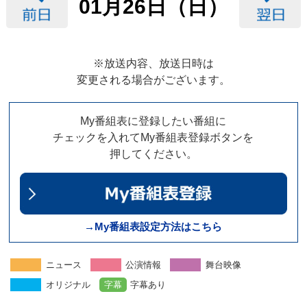
01月26日（日）
※放送内容、放送日時は
変更される場合がございます。
My番組表に登録したい番組に
チェックを入れてMy番組表登録ボタンを
押してください。
→My番組表設定方法はこちら
ニュース
公演情報
舞台映像
オリジナル
字幕
字幕あり