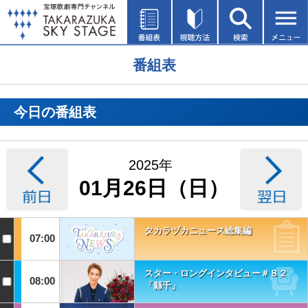
番組表
今日の番組表
2025年
01月26日（日）
タカラヅカニュース総集編
07:00
スター・ロングインタビュー＃８２
08:00
「縣千」