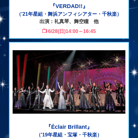
『VERDAD!!』
（'21年星組・舞浜アンフィシアター・千秋楽）
出演：礼真琴、舞空瞳 他
6/28(日)14:00～16:45
『Éclair Brillant』
（'19年星組・宝塚・千秋楽）