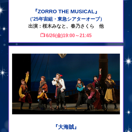
『ZORRO THE MUSICAL』
（'25年宙組・東急シアターオーブ）
出演：桜木みなと、春乃さくら 他
6/26(金)19:00～21:45
『大海賊』