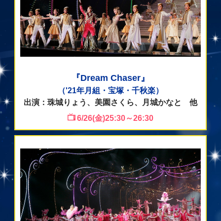
『Dream Chaser』
（'21年月組・宝塚・千秋楽）
出演：珠城りょう、美園さくら、月城かなと 他
6/26(金)25:30～26:30