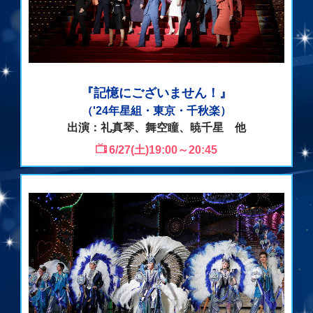
『記憶にございません！』
（'24年星組・東京・千秋楽）
出演：礼真琴、舞空瞳、暁千星 他
6/27(土)19:00～20:45