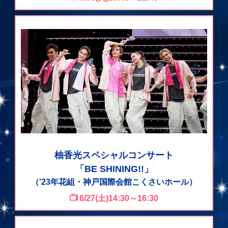
柚香光スペシャルコンサート
「BE SHINING!!」
（'23年花組・神戸国際会館こくさいホール）
6/27(土)14:30～16:30