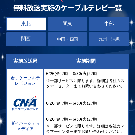
東北
関東
中部
関西
中国・四国
九州・沖縄
実施放送局
実施期間
6/26(金)7時～6/30(火)27時
岩手ケーブルテ
※一部サービスに限ります。詳細は各社カス
レビジョン
タマーセンターまでお問い合わせください。
6/26(金)7時～6/30(火)27時
秋田ケーブルテレビ
6/26(金)7時～6/30(火)27時
ダイバーシティ
※一部サービスに限ります。詳細は各社カス
メディア
タマーセンターまでお問い合わせください。