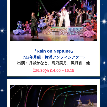
『Rain on Neptune』
（'22年月組・舞浜アンフィシアター）
出演：月城かなと、海乃美月、鳳月杏 他
6/30(火)14:00～16:15