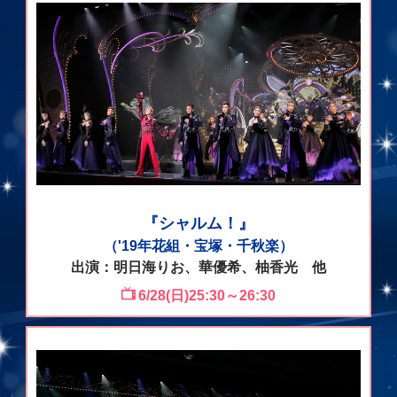
『シャルム！』
（'19年花組・宝塚・千秋楽）
出演：明日海りお、華優希、柚香光 他
6/28(日)25:30～26:30