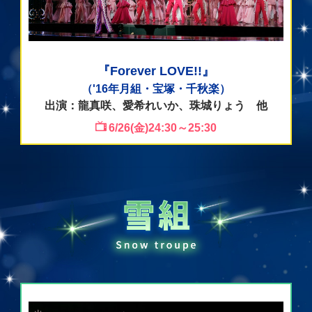
『Forever LOVE!!』
（'16年月組・宝塚・千秋楽）
出演：龍真咲、愛希れいか、珠城りょう 他
6/26(金)24:30～25:30