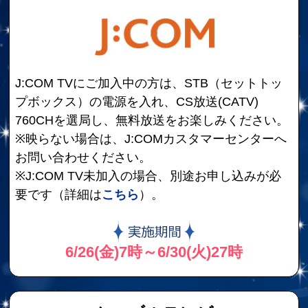
J:COM TVにご加入中の方は、STB（セットトッ
プボックス）の電源を入れ、CS放送(CATV)
760CHを選局し、無料放送をお楽しみください。
※映らない場合は、J:COMカスタマーセンターへ
お問い合わせください。
※J:COM TV未加入の場合、別途お申し込みが必
要です（詳細は
こちら
）。
6/26(金)7時～6/30(火)27時