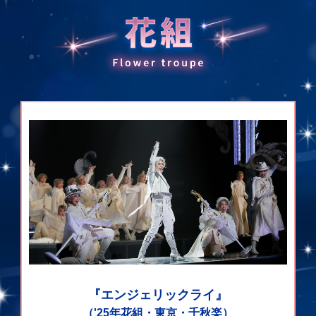
『エンジェリックライ』
（'25年花組・東京・千秋楽）