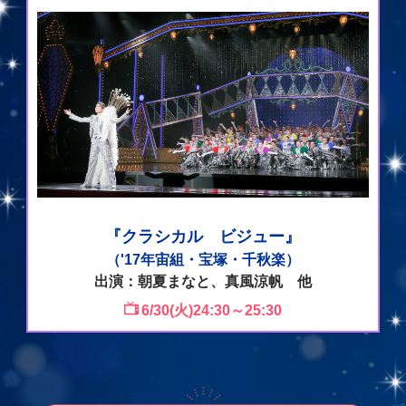
『クラシカル ビジュー』
（'17年宙組・宝塚・千秋楽）
出演：朝夏まなと、真風涼帆 他
6/30(火)24:30～25:30