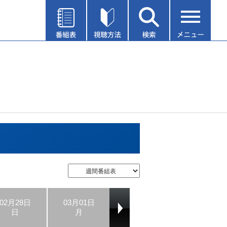
02月28日
03月01日
03月02日
03月03日
日
月
火
水