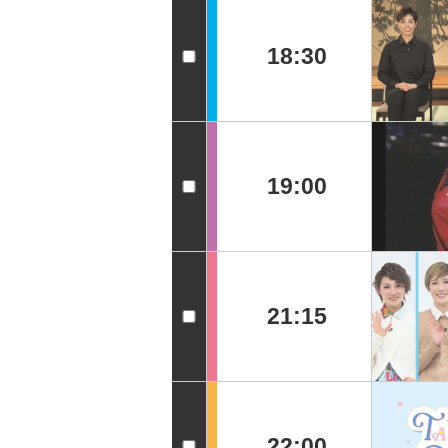
18:30
19:00
21:15
22:00