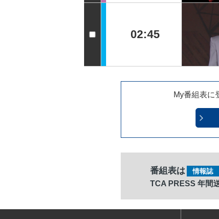
02:45
My番組表に
番組表は
情報誌
TCA PRESS 年