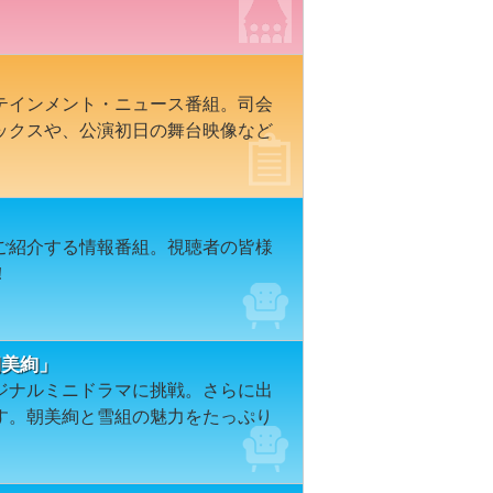
テインメント・ニュース番組。司会
ックスや、公演初日の舞台映像など
ご紹介する情報番組。視聴者の皆様
！
「朝美絢」
ジナルミニドラマに挑戦。さらに出
す。朝美絢と雪組の魅力をたっぷり