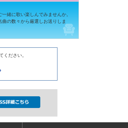
ご一緒に歌い楽しんでみませんか。
名曲の数々から厳選しお送りしま
してください。
ら