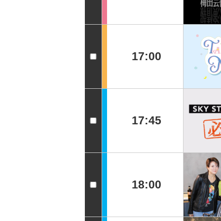
17:00
17:45
18:00