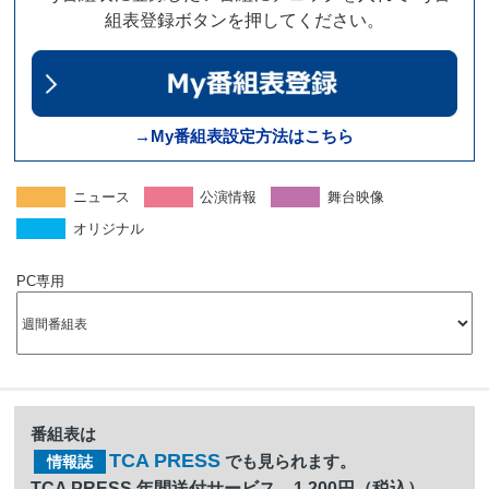
組表登録ボタンを押してください。
→My番組表設定方法はこちら
ニュース
公演情報
舞台映像
オリジナル
PC専用
番組表は
TCA PRESS
でも見られます。
情報誌
TCA PRESS 年間送付サービス 1,200円（税込）