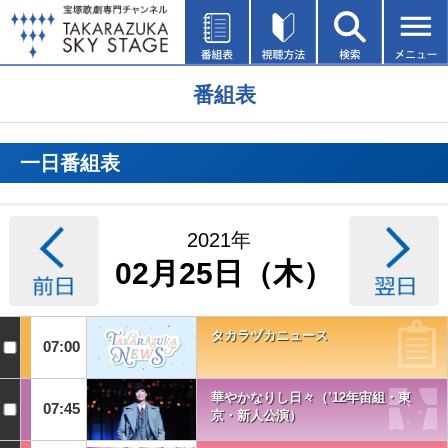
番組表
一日番組表
2021年
02月25日（木）
タカラヅカニュース
07:00
華やかなりし日々（’12年宙組・東
07:45
京・新人公演）