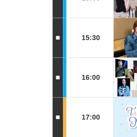
15:30
16:00
17:00