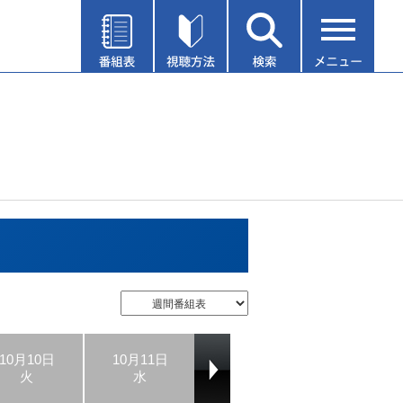
10月10日
10月11日
10月12日
10月13日
火
水
木
金