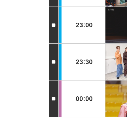
23:00
23:30
00:00