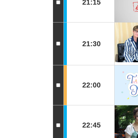
21:15
21:30
22:00
22:45