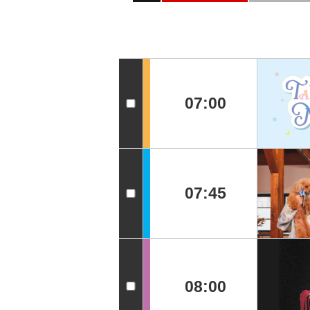
07:00
07:45
08:00