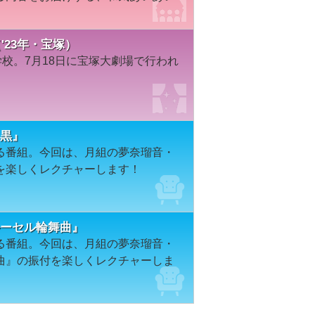
'23年・宝塚）
学校。7月18日に宝塚大劇場で行われ
と黒』
る番組。今回は、月組の夢奈瑠音・
を楽しくレクチャーします！
ルーセル輪舞曲』
る番組。今回は、月組の夢奈瑠音・
曲』の振付を楽しくレクチャーしま