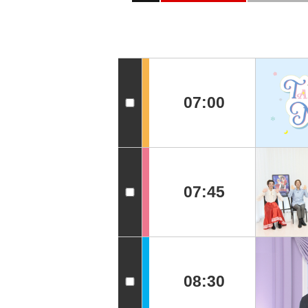
07:00
07:45
08:30