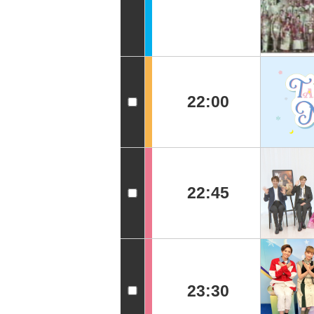
22:00
22:45
23:30