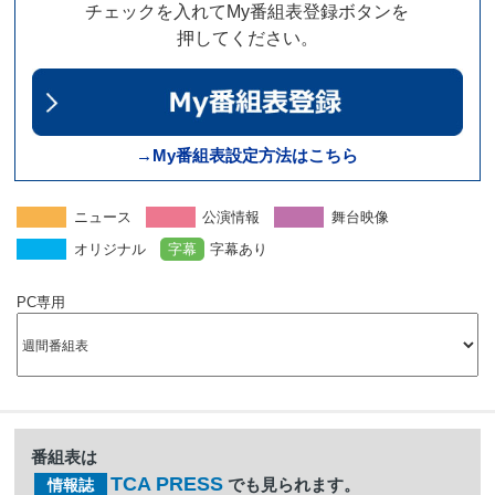
チェックを入れてMy番組表登録ボタンを
押してください。
→My番組表設定方法はこちら
ニュース
公演情報
舞台映像
オリジナル
字幕
字幕あり
PC専用
番組表は
TCA PRESS
でも見られます。
情報誌