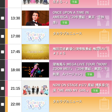
生きる－』
字幕
ONCE UPON A TIME IN
AMERICA（'20年雪組・東京・千秋
13:30
楽）
字幕
タカラヅカニュース
17:00
梅田芸術劇場公演情報番組 梅芸NAVI
17:45
＃１４５
望海風斗 MEGA LIVE TOUR『NOW!
ZOOM ME!!』（'20年雪組・東京・千
18:00
秋楽 Aバージョン）
字幕
NOW ON STAGE＃672 星組 博多座公
21:15
演『ME AND MY GIRL』
字幕
タカラヅカニュース
22:00