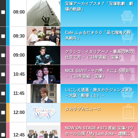
宝塚アーカイブス＃７「宝塚歌劇 劇
場の軌跡」
08:00
Cafe ふぉるだ＃５０「凪七瑠海／柊
08:30
木絢斗」
クラシコ・イタリアーノ－最高の男の
09:00
仕立て方－（’11年宙組・宝塚）
NICE GUY!!－その男、Yによる法則
10:45
－（'11年宙組・宝塚）
いにしえ逍遥・旅タカラジェンヌ＃９
11:45
－大阪・船場（１）－
タカラヅカニュース
12:00
NOW ON STAGE＃673 星組 宝塚バウ
ホール公演『My Last Joke－虚構に
12:45