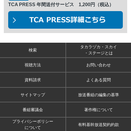
TCA PRESS 年間送付サービス 1,200円（税込）
タカラヅカ・スカイ
検索
・ステージとは
視聴方法
お問い合わせ
資料請求
よくある質問
サイトマップ
放送番組の編集の基準
番組審議会
著作権について
プライバシーポリシー
有料基幹放送契約約款
について