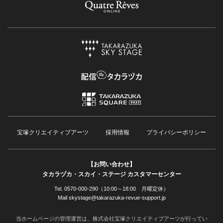
宝塚クリエイティブアーツ
採用情報
プライバシーポリシー
【お問い合わせ】
タカラヅカ・スカイ・ステージ カスタマーセンター
Tel. 0570-000-290（10:00～18:00 月曜定休）
Mail skystage@takarazuka-revue-support.jp
当ホームページの管理運営は、株式会社宝塚クリエイティブアーツが行ってい