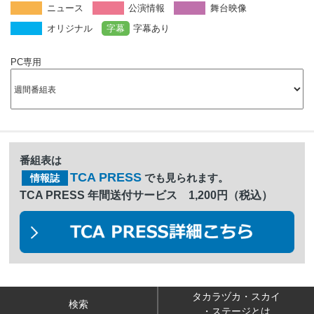
ニュース
公演情報
舞台映像
オリジナル
字幕
字幕あり
PC専用
番組表は
TCA PRESS
でも見られます。
情報誌
TCA PRESS 年間送付サービス 1,200円（税込）
タカラヅカ・スカイ
検索
・ステージとは