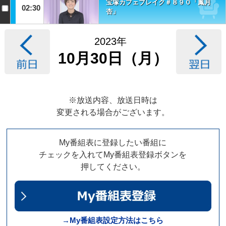
宝塚カフェブレイク＃８９０「鳳月
02:30
杏」
2023年
10月30日（月）
※放送内容、放送日時は
変更される場合がございます。
My番組表に登録したい番組に
チェックを入れてMy番組表登録ボタンを
押してください。
→My番組表設定方法はこちら