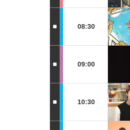
08:30
09:00
10:30