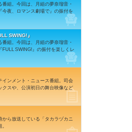
る番組。今回は、月組の夢奈瑠音・
『今夜、ロマンス劇場で』の振付を
L SWING!』
る番組。今回は、月組の夢奈瑠音・
ULL SWING!』の振付を楽しくレ
テインメント・ニュース番組。司会
ックスや、公演初日の舞台映像など
時から放送している「タカラヅカニ
組。