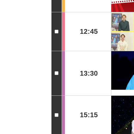
12:45
13:30
15:15