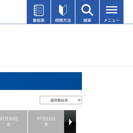
07月10日
07月11日
07月12日
07月13日
水
木
金
土