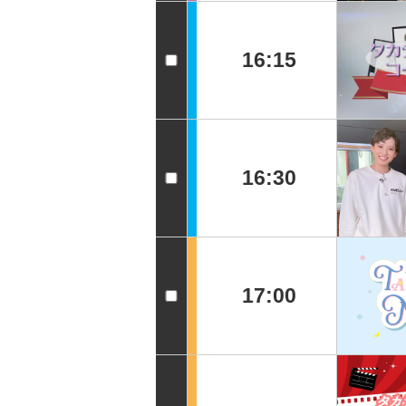
16:15
16:30
17:00