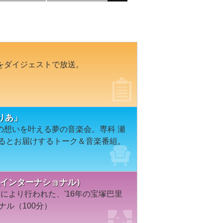
をダイジェストで放送。
りあ」
の想いを叶える夢の音楽会。専科 瀬
ずるとお届けするトーク＆音楽番組。
阪急インターナショナル）
により行われた、'16年の宝塚巴里
ナル（100分）