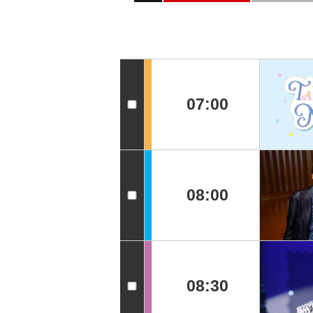
07:00
08:00
08:30