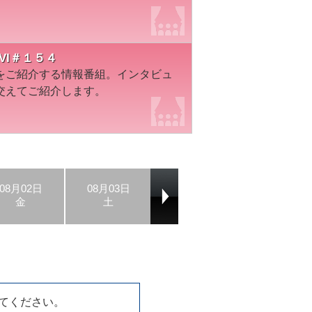
VI＃１５４
をご紹介する情報番組。インタビュ
交えてご紹介します。
08月02日
08月03日
08月04日
08月05日
金
土
日
月
てください。