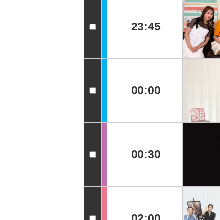
23:45
00:00
00:30
02:00