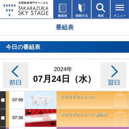
番組表
今日の番組表
2024年
07月24日（水）
タカラヅカニュース
07:00
タカラヅカニュース あの時
07:30