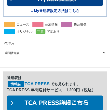
→My番組表設定方法はこちら
ニュース
公演情報
舞台映像
オリジナル
字幕
字幕あり
PC専用
番組表は
TCA PRESS
でも見られます。
情報誌
TCA PRESS 年間送付サービス 1,200円（税込）