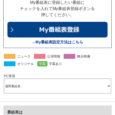
My番組表に登録したい番組に
チェックを入れてMy番組表登録ボタンを
押してください。
→My番組表設定方法はこちら
ニュース
公演情報
舞台映像
オリジナル
字幕
字幕あり
PC専用
番組表は