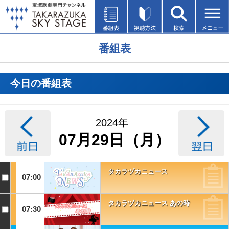
番組表
今日の番組表
2024年
07月29日（月）
タカラヅカニュース
07:00
タカラヅカニュース あの時
07:30