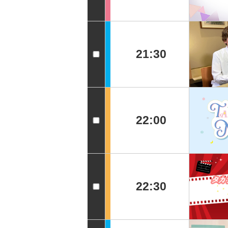
21:30
22:00
22:30