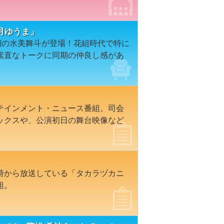
月ゆうま」
期の水美舞斗が登場！花組時代で特に
素直なトークに同期の仲良し感があ
テインメント・ニュース番組。司会
ックスや、公演初日の舞台映像など
時から放送している「タカラヅカニ
組。