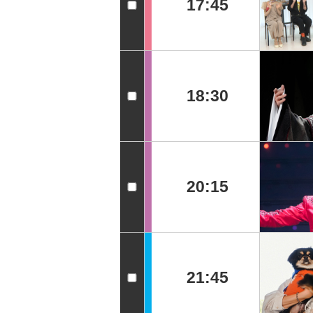
17:45
18:30
20:15
21:45