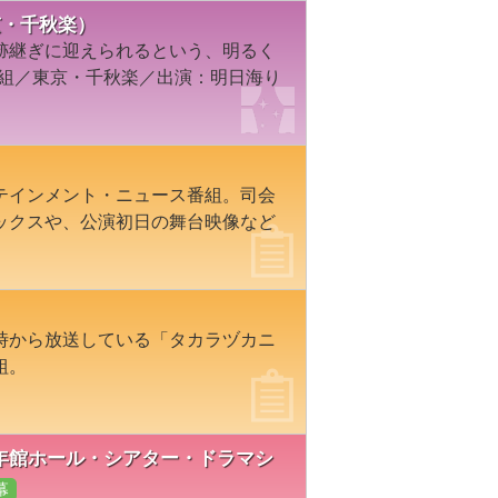
東京・千秋楽）
跡継ぎに迎えられるという、明るく
花組／東京・千秋楽／出演：明日海り
テインメント・ニュース番組。司会
ックスや、公演初日の舞台映像など
時から放送している「タカラヅカニ
組。
日本青年館ホール・シアター・ドラマシ
幕