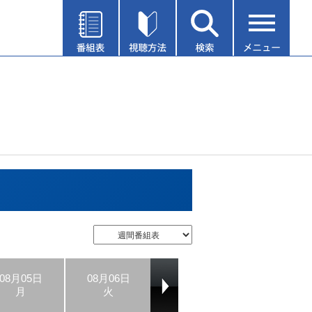
08月05日
08月06日
08月07日
08月08日
月
火
水
木