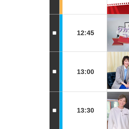
12:45
13:00
13:30