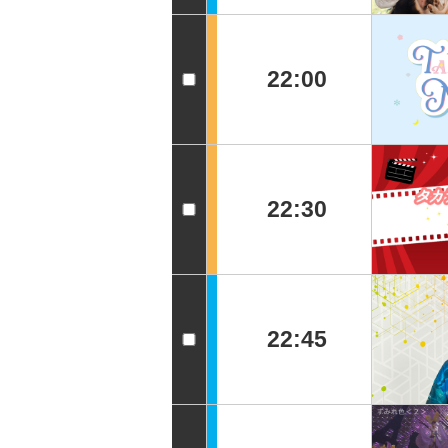
22:00
22:30
22:45