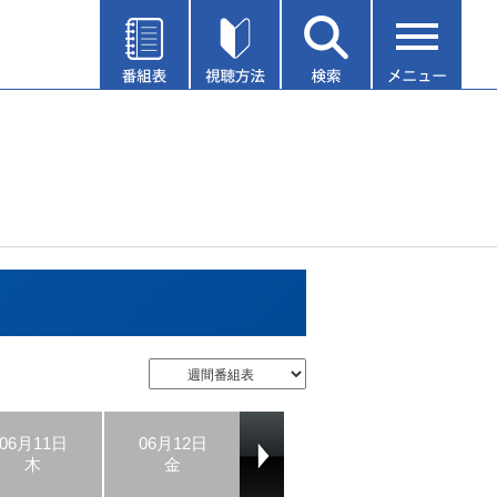
06月11日
06月12日
06月13日
06月14日
木
金
土
日