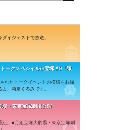
をダイジェストで放送。
トークスペシャルin宝塚＃9「諏
開催されたトークイベントの模様をお届
るま、莉奈くるみです。
宝塚大劇場・東京宝塚劇場公演
番組。■月組宝塚大劇場・東京宝塚劇
台）