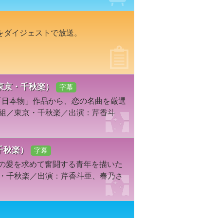
をダイジェストで放送。
・東京・千秋楽）
字幕
「日本物」作品から、恋の名曲を厳選
宙組／東京・千秋楽／出演：芹香斗
・千秋楽）
字幕
実の愛を求めて奮闘する青年を描いた
京・千秋楽／出演：芹香斗亜、春乃さ