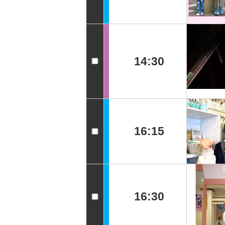
14:30
16:15
16:30