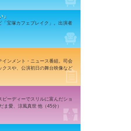
い」
レビ「宝塚カフェブレイク」。出演者
テインメント・ニュース番組。司会
ックスや、公演初日の舞台映像など
スピーディーでスリルに富んだショ
だま愛、涼風真世 他（45分）