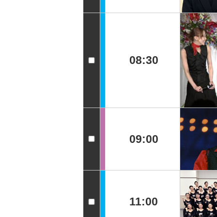
08:30
09:00
11:00