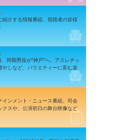
2
ご紹介する情報番組。視聴者の皆様
！
」
海、同期男役が“神戸”へ。アスレチッ
癒やしなど、バラエティーに富む楽
テインメント・ニュース番組。司会
ックスや、公演初日の舞台映像など