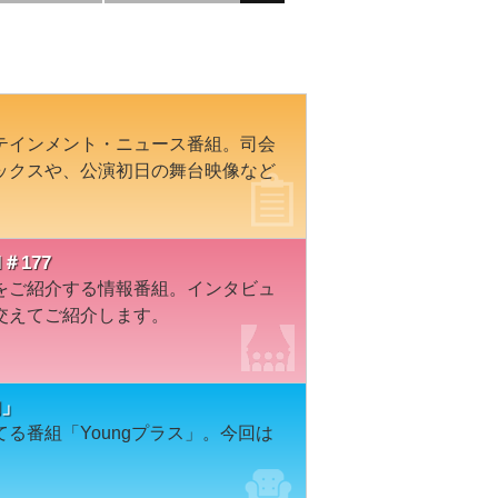
テインメント・ニュース番組。司会
ックスや、公演初日の舞台映像など
＃177
をご紹介する情報番組。インタビュ
交えてご紹介します。
旬」
る番組「Youngプラス」。今回は