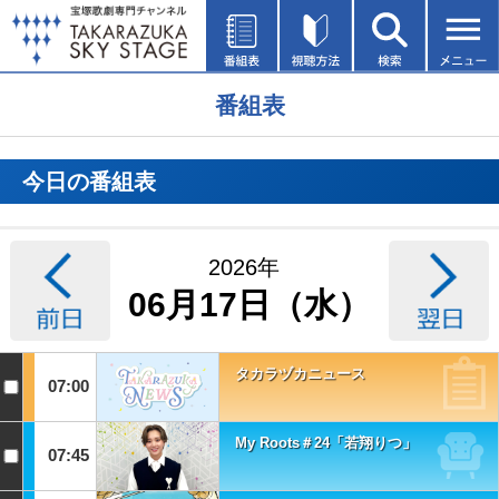
番組表
今日の番組表
2026年
06月17日（水）
タカラヅカニュース
07:00
My Roots＃24「若翔りつ」
07:45