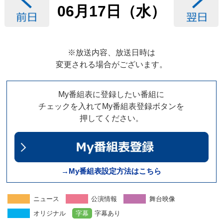
06月17日（水）
※放送内容、放送日時は
変更される場合がございます。
My番組表に登録したい番組に
チェックを入れてMy番組表登録ボタンを
押してください。
→My番組表設定方法はこちら
ニュース
公演情報
舞台映像
オリジナル
字幕
字幕あり