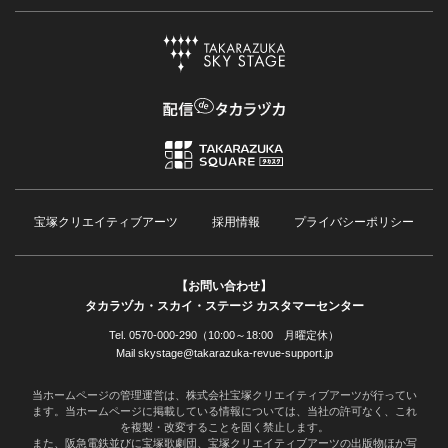
宝塚クリエイティブアーツ
採用情報
プライバシーポリシー
【お問い合わせ】
タカラヅカ・スカイ・ステージ カスタマーセンター
Tel. 0570-000-290（10:00～18:00 月曜定休）
Mail skystage@takarazuka-revue-support.jp
当ホームページの管理運営は、株式会社宝塚クリエイティブアーツが行ってい
ます。当ホームページに掲載している情報については、当社の許可なく、これ
を複製・改変することを固く禁止します。
また、阪急電鉄並びに宝塚歌劇団、宝塚クリエイティブアーツの出版物ほか写