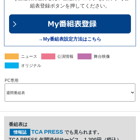
組表登録ボタンを押してください。
→My番組表設定方法はこちら
ニュース
公演情報
舞台映像
オリジナル
PC専用
番組表は
TCA PRESS
でも見られます。
情報誌
TCA PRESS 年間送付サービス 1,200円（税込）