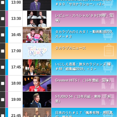
13:00
＃９０「サヨナラショー」＜2＞
レビュー・スペシャル’９９(’99年・宝
13:30
塚)
タカラヅカのミカタ！～動画配信のス
16:45
スメ～＃２
タカラヅカニュース
17:00
いにしえ逍遥・旅タカラジェンヌ 極
17:45
＃48「総集編2019」＜２＞
Greatest HITS！（'16年雪組・宝塚）
18:00
STUDIO 54（’11年月組・東特・千秋
19:00
楽）
日本のうた＃１７「颯希有翔・周旺真
21:45