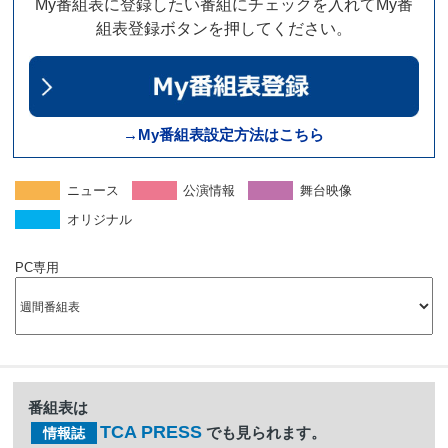
My番組表に登録したい番組にチェックを入れてMy番
組表登録ボタンを押してください。
→My番組表設定方法はこちら
ニュース
公演情報
舞台映像
オリジナル
PC専用
番組表は
TCA PRESS
でも見られます。
情報誌