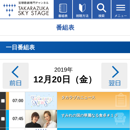
番組表
一日番組表
2019年
12月20日（金）
タカラヅカニュース
07:00
すみれの国の華麗なる食卓＃１０
07:45