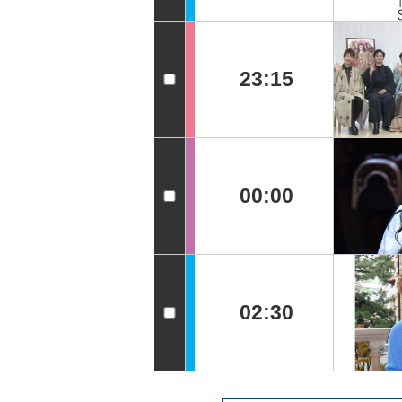
23:15
00:00
02:30