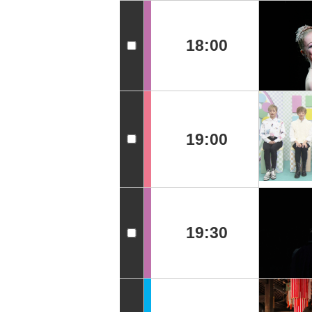
18:00
19:00
19:30