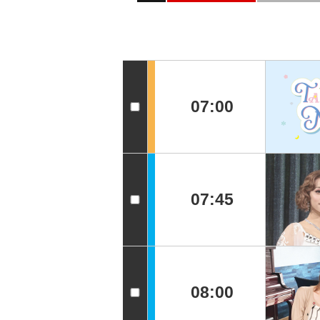
07:00
07:45
08:00