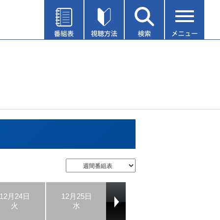
12月24日
12月25日
12月26日
12月27日
火
水
木
金