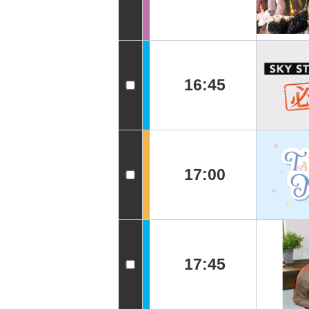
16:45
17:00
17:45