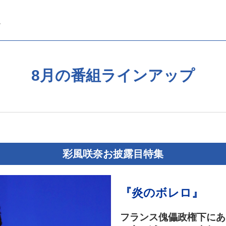
8月の番組ラインアップ
彩風咲奈お披露目特集
『炎のボレロ』
フランス傀儡政権下にあ