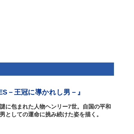
ROSES－王冠に導かれし男－』
謎に包まれた人物ヘンリー7世。自国の平和
男としての運命に挑み続けた姿を描く。