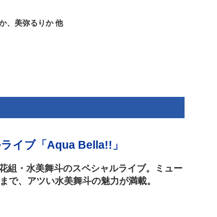
塚
か、美弥るりか 他
ブ「Aqua Bella!!」
れた花組・水美舞斗のスペシャルライブ。ミュー
まで、アツい水美舞斗の魅力が満載。