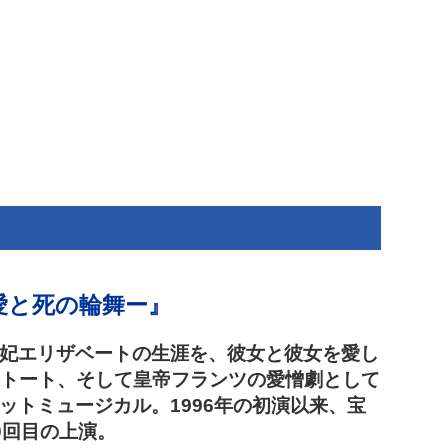
愛と死の輪舞ー』
妃エリザベートの生涯を、彼女と彼女を愛し
王トート、そして皇帝フランツの愛憎劇として
ットミュージカル。1996年の初演以来、宝
0回目の上演。