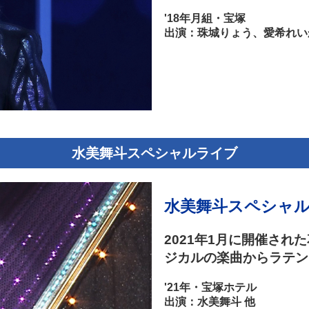
'18年月組・宝
出演：珠城りょう、愛希れい
水美舞斗スペシャルライブ
水美舞斗スペシャルライ
2021年1月に開催さ
ジカルの楽曲からラテン
'21年・宝塚ホテル
出演：水美舞斗 他