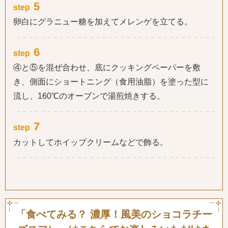
5
step
卵白にグラニュー糖を加えてメレンゲを立てる。
6
step
④と⑤を混ぜ合わせ、底にクッキングペーパーを敷
き、側面にショートニング（食用油脂）を塗った型に
流し、160℃のオーブンで湯煎焼きする。
7
step
カットしてホイップクリームなどで飾る。
「食べてみる？ 濃厚！風美のショコラチー