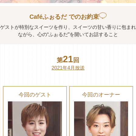
Caféふぉるだ でのお約束
ゲストが特別なスイーツを作り、スイーツの甘い香りに包まれ
ながら、心の“ふぉるだ”を開いてお話すること
21
第
回
2021年4月放送
今回のゲスト
今回のオーナー