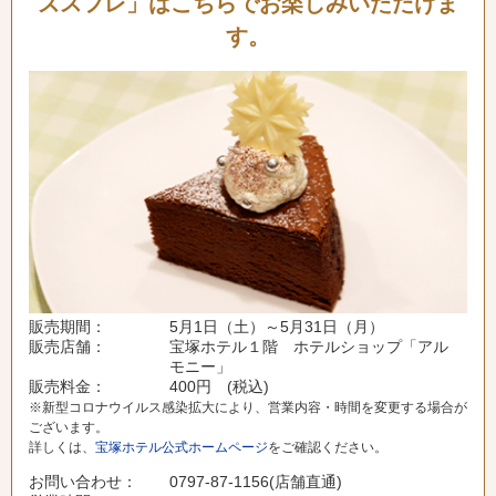
ズスフレ」は
こちらでお楽しみいただけま
す。
販売期間：
5月1日（土）～5月31日（月）
販売店舗：
宝塚ホテル１階 ホテルショップ「アル
モニー」
販売料金：
400円 (税込)
※新型コロナウイルス感染拡大により、営業内容・時間を変更する場合が
ございます。
詳しくは、
宝塚ホテル公式ホームページ
をご確認ください。
お問い合わせ：
0797-87-1156(店舗直通)