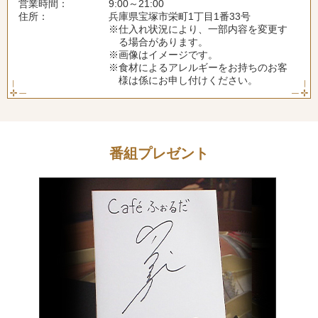
営業時間：
9:00～21:00
住所：
兵庫県宝塚市栄町1丁目1番33号
※仕入れ状況により、一部内容を変更す
る場合があります。
※画像はイメージです。
※食材によるアレルギーをお持ちのお客
様は係にお申し付けください。
番組プレゼント