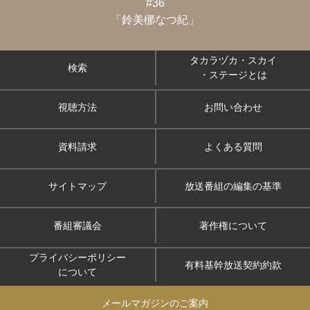
#36
「鈴美梛なつ紀」
タカラヅカ・スカイ
検索
・ステージとは
視聴方法
お問い合わせ
資料請求
よくある質問
サイトマップ
放送番組の編集の基準
番組審議会
著作権について
プライバシーポリシー
有料基幹放送契約約款
について
メールマガジンのご案内