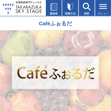
Caféふぉるだ