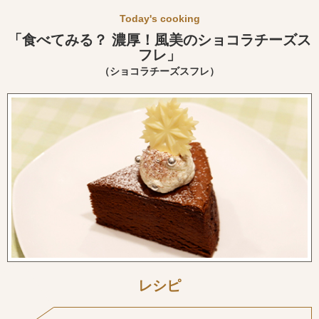
Today's cooking
「食べてみる？ 濃厚！風美のショコラチーズス
フレ」
（ショコラチーズスフレ）
レシピ