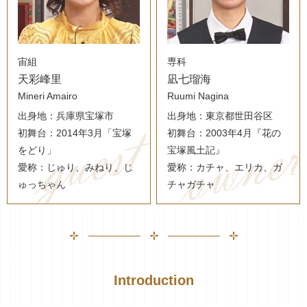
宙組
専科
天彩峰里
凪七瑠海
Mineri Amairo
Ruumi Nagina
出身地：兵庫県宝塚市
出身地：東京都世田谷区
初舞台：2014年3月「宝塚
初舞台：2003年4月『花の
をどり」
宝塚風土記』
愛称：じゅり、みねり、じ
愛称：カチャ、エリカ、ガ
ゅっちゃん
チャガチャ
Introduction