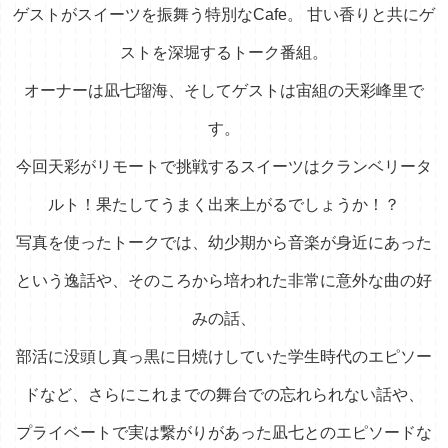
ゲストがスイーツを振舞う特別なCafe。
甘い香りと共にゲ
ストを深堀するトーク番組。
オーナーは凪七瑠海、そしてゲストは宙組の天彩峰里で
す。
今回天彩がリモートで挑戦するスイーツはクランベリータ
ルト！
果たしてうまく出来上がるでしょうか！？
写真を使ったトークでは、幼少期から音楽が身近にあった
という逸話や、そのころから培われた非常に意外な曲の好
みの話、
部活に没頭し真っ黒に日焼けしていた学生時代のエピソー
ドなど、さらにこれまでの舞台での忘れられない話や、
プライベートで実は繋がりがあった凪七とのエピソードな