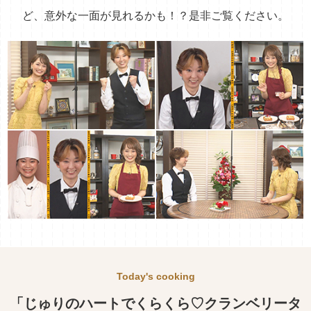
ど、意外な一面が見れるかも！？
是非ご覧ください。
Today's cooking
「じゅりのハートでくらくら♡クランベリータ