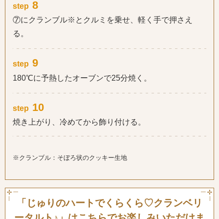
8
step
⑦にクランブル※とクルミを乗せ、軽く手で押さえ
る。
9
step
180℃に予熱したオーブンで25分焼く。
10
step
焼き上がり、冷めてから飾り付ける。
※クランブル：そぼろ状のクッキー生地
「じゅりのハートでくらくら♡クランベリ
ータルト♪」は
こちらでお楽しみいただけま