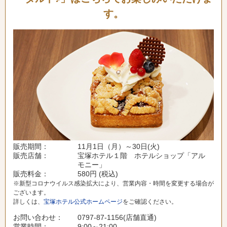
す。
販売期間：
11月1日（月）～30日(火)
販売店舗：
宝塚ホテル１階 ホテルショップ「アル
モニー」
販売料金：
580円 (税込)
※新型コロナウイルス感染拡大により、営業内容・時間を変更する場合が
ございます。
詳しくは、
宝塚ホテル公式ホームページ
をご確認ください。
お問い合わせ：
0797-87-1156(店舗直通)
営業時間：
9:00～21:00