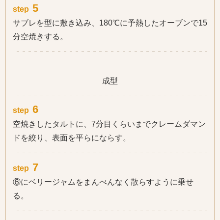
5
step
サブレを型に敷き込み、180℃に予熱したオーブンで15
分空焼きする。
成型
6
step
空焼きしたタルトに、7分目くらいまでクレームダマン
ドを絞り、表面を平らにならす。
7
step
⑥にベリージャムをまんべんなく散らすように乗せ
る。