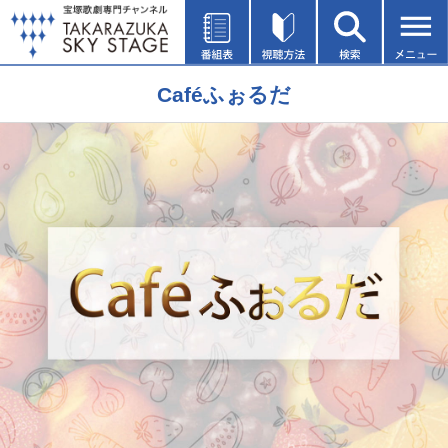
Caféふぉるだ