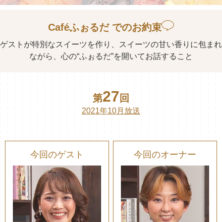
Caféふぉるだ でのお約束
ゲストが特別なスイーツを作り、スイーツの甘い香りに包まれ
ながら、心の“ふぉるだ”を開いてお話すること
27
第
回
2021年10月放送
今回のゲスト
今回のオーナー