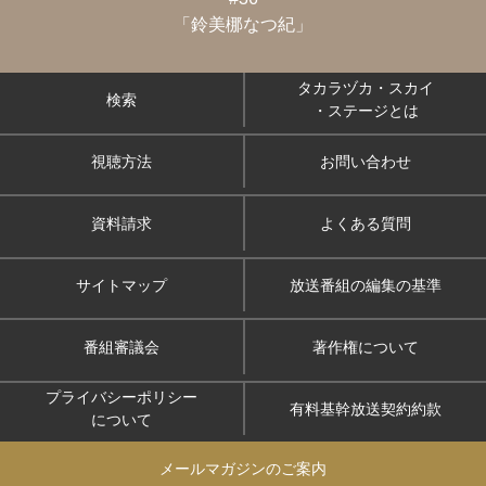
「鈴美梛なつ紀」
タカラヅカ・スカイ
検索
・ステージとは
視聴方法
お問い合わせ
資料請求
よくある質問
サイトマップ
放送番組の編集の基準
番組審議会
著作権について
プライバシーポリシー
有料基幹放送契約約款
について
メールマガジンのご案内