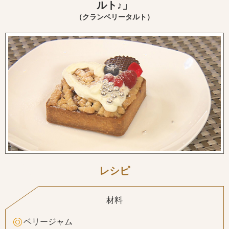
ルト♪」
（クランベリータルト）
レシピ
材料
ベリージャム