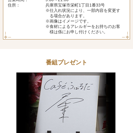
住所：
兵庫県宝塚市栄町1丁目1番33号
※仕入れ状況により、一部内容を変更す
る場合があります。
※画像はイメージです。
※食材によるアレルギーをお持ちのお客
様は係にお申し付けください。
番組プレゼント