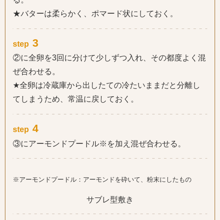
★バターは柔らかく、ポマード状にしておく。
3
step
②に全卵を3回に分けて少しずつ入れ、その都度よく混
ぜ合わせる。
★全卵は冷蔵庫から出したての冷たいままだと分離し
てしまうため、常温に戻しておく。
4
step
③にアーモンドプードル※を加え混ぜ合わせる。
※アーモンドプードル：アーモンドを砕いて、粉末にしたもの
サブレ型敷き