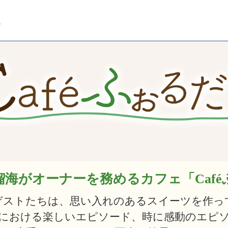
瑠海がオーナーを務める
カフェ「Caf
ゲストたちは、思い入れのあるスイーツを作っ
における楽しいエピソード、時に感動のエピ