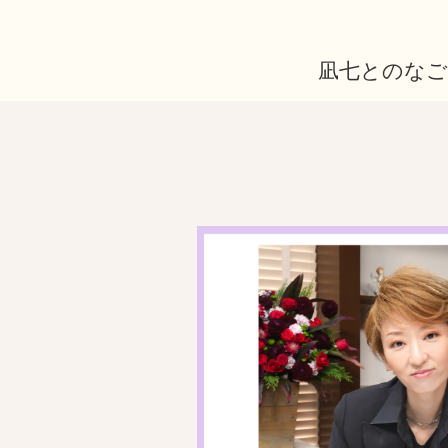
凪七とのなご