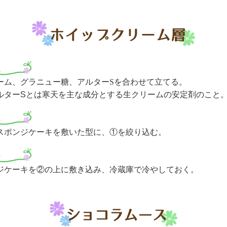
1
ーム、グラニュー糖、アルターSを合わせて立てる。
ルターSとは寒天を主な成分とする生クリームの安定剤のこと
2
スポンジケーキを敷いた型に、①を絞り込む。
3
ジケーキを②の上に敷き込み、冷蔵庫で冷やしておく。