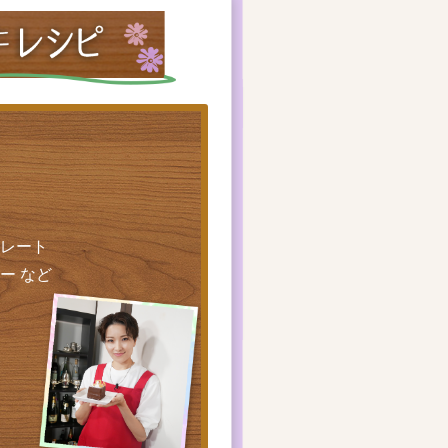
レート
ー など