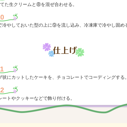
立てた生クリームと⑧を混ぜ合わせる。
10
で冷やしておいた型の上に⑨を流し込み、冷凍庫で冷やし固め
11
ブ状にカットしたケーキを、チョコレートでコーディングする
12
レートやクッキーなどで飾り付ける。