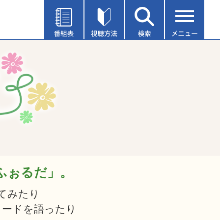
éふぉるだ」。
てみたり
ソードを語ったり