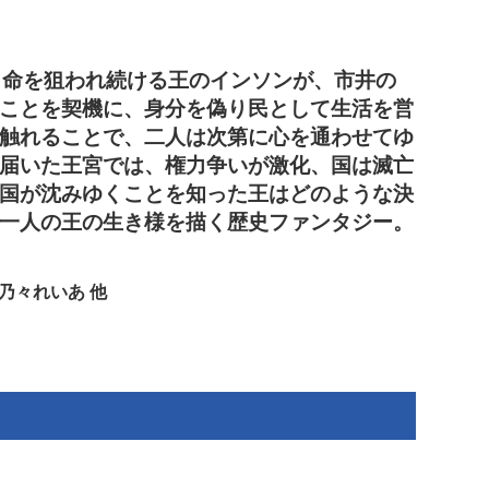
。命を狙われ続ける王のインソンが、市井の
ことを契機に、身分を偽り民として生活を営
触れることで、二人は次第に心を通わせてゆ
届いた王宮では、権力争いが激化、国は滅亡
国が沈みゆくことを知った王はどのような決
一人の王の生き様を描く歴史ファンタジー。
乃々れいあ 他