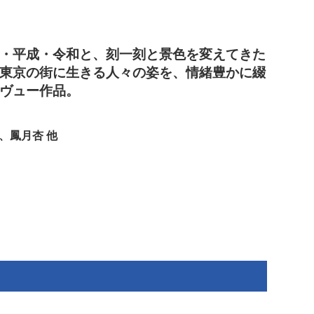
・平成・令和と、刻一刻と景色を変えてきた
東京の街に生きる人々の姿を、情緒豊かに綴
ヴュー作品。
、鳳月杏 他