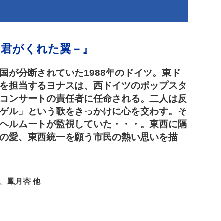
－君がくれた翼－』
国が分断されていた1988年のドイツ。東ド
を担当するヨナスは、西ドイツのポップスタ
コンサートの責任者に任命される。二人は反
ゲル」という歌をきっかけに心を交わす。そ
ヘルムートが監視していた・・・。東西に隔
の愛、東西統一を願う市民の熱い思いを描
、鳳月杏 他