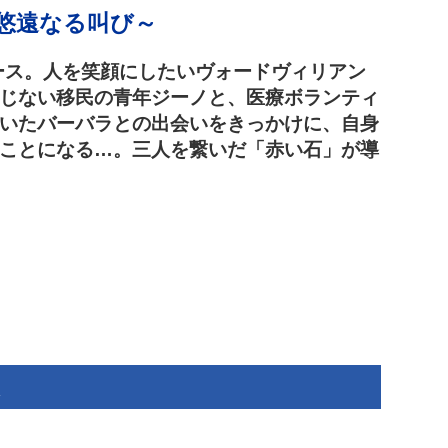
』～悠遠なる叫び～
バース。人を笑顔にしたいヴォードヴィリアン
じない移民の青年ジーノと、医療ボランティ
いたバーバラとの出会いをきっかけに、自身
ことになる…。三人を繋いだ「赤い石」が導
く