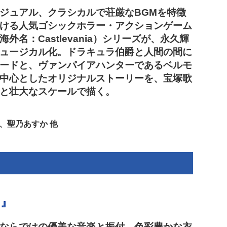
ジュアル、クラシカルで荘厳なBGMを特徴
ける人気ゴシックホラー・アクションゲーム
外名：Castlevania）シリーズが、永久輝
ュージカル化。ドラキュラ伯爵と人間の間に
ードと、ヴァンパイアハンターであるベルモ
中心としたオリジナルストーリーを、宝塚歌
と壮大なスケールで描く。
、聖乃あすか 他
！』
ならではの優美な音楽と振付、色彩豊かな衣