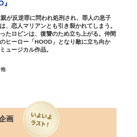
RO』
父親が反逆罪に問われ処刑され、罪人の息子
は、恋人マリアンとも引き裂かれてしまう。
ったロビンは、復讐のため立ち上がる。仲間
のヒーロー「HOOD」となり敵に立ち向か
ミュージカル作品。
 他
企画