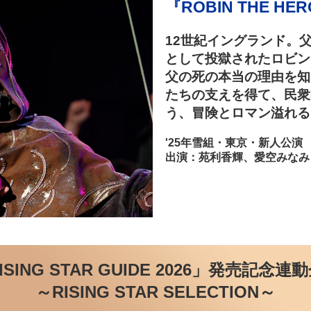
『ROBIN THE HE
12世紀イングランド。
として投獄されたロビン
父の死の本当の理由を知
たちの支えを得て、民衆
う、冒険とロマン溢れる
'25年雪組・東京・新人公演
出演：苑利香輝、愛空みなみ
SING STAR GUIDE 2026」
発売記念連動
～RISING STAR SELECTION～