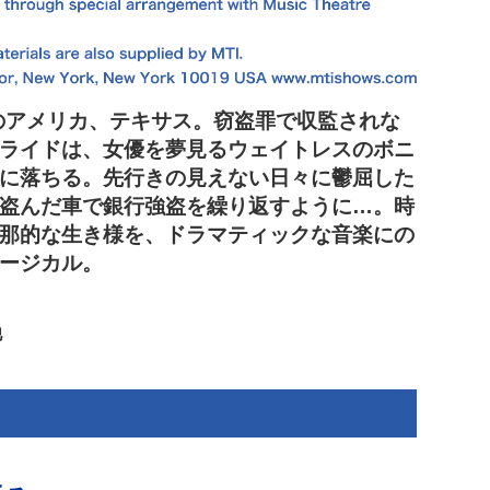
下のアメリカ、テキサス。窃盗罪で収監されな
ライドは、女優を夢見るウェイトレスのボニ
に落ちる。先行きの見えない日々に鬱屈した
盗んだ車で銀行強盗を繰り返すように…。時
那的な生き様を、ドラマティックな音楽にの
ージカル。
他