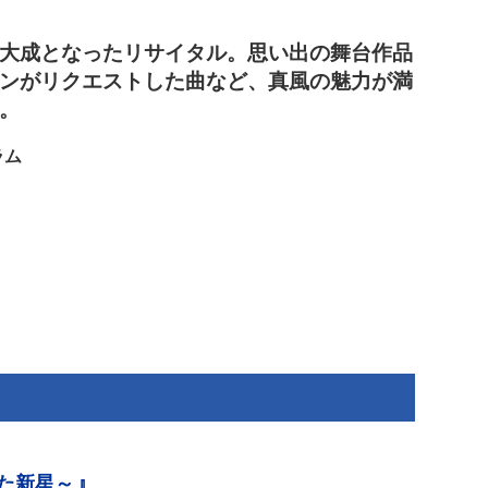
大成となったリサイタル。思い出の舞台作品
ンがリクエストした曲など、真風の魅力が満
。
ラム
』
た新星～