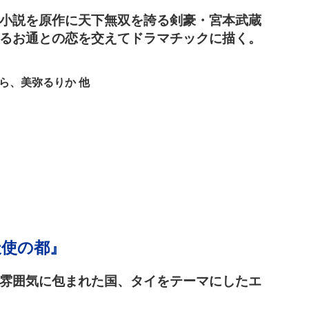
小説を原作に天下無双を誇る剣豪・宮本武蔵
るお通との恋を交えてドラマチックに描く。
ら、美弥るりか 他
天使の都』
雰囲気に包まれた国、タイをテーマにしたエ