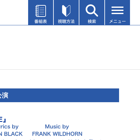
公演
DE』