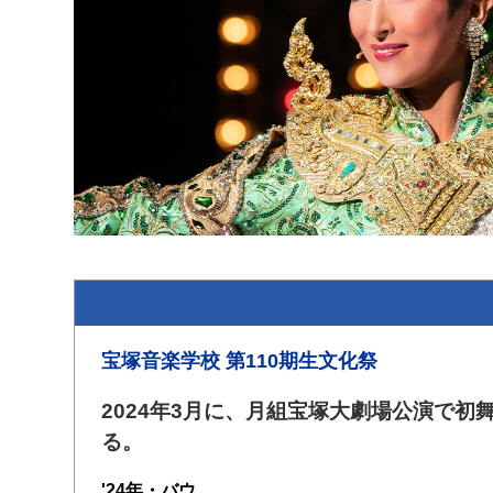
宝塚音楽学校 第110期生文化祭
2024年3月に、月組宝塚大劇場公演で
る。
'24年・バウ