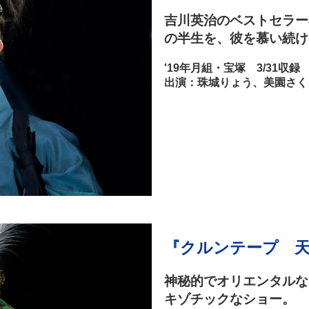
吉川英治のベストセラー
の半生を、彼を慕い続け
'19年月組・宝塚 3/31収録
出演：珠城りょう、美園さく
『クルンテープ 
神秘的でオリエンタルな
キゾチックなショー。