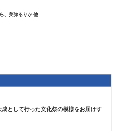
ら、美弥るりか 他
集大成として行った文化祭の模様をお届けす